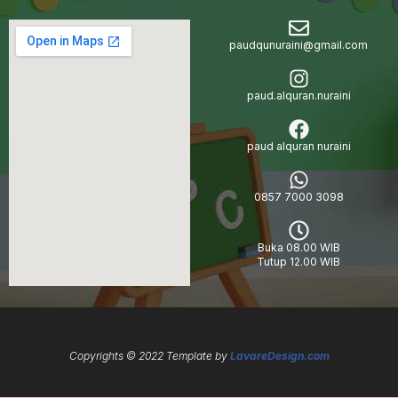
paudqunuraini@gmail.com
paud.alquran.nuraini
paud alquran nuraini
0857 7000 3098
Buka 08.00 WIB
Tutup 12.00 WIB
Copyrights © 2022 Template by
LavareDesign.com