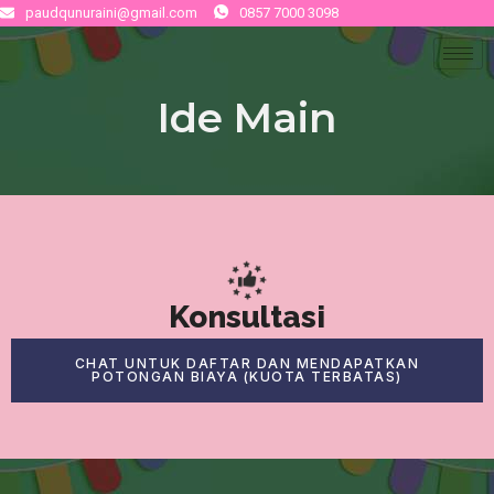
paudqunuraini@gmail.com
0857 7000 3098
Ide Main
Konsultasi
CHAT UNTUK DAFTAR DAN MENDAPATKAN
POTONGAN BIAYA (KUOTA TERBATAS)